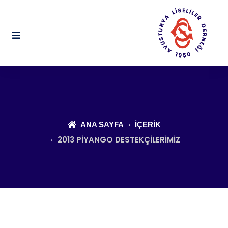
ANA SAYFA
İÇERIK
2013 PIYANGO DESTEKÇILERIMIZ