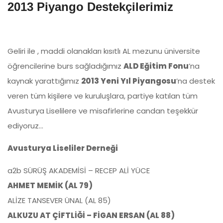
2013 Piyango Destekçilerimiz
Geliri ile , maddi olanakları kısıtlı AL mezunu üniversite
öğrencilerine burs sağladığımız
ALD Eğitim Fonu
’na
kaynak yarattığımız
2013 Yeni Yıl Piyangosu
’na destek
veren tüm kişilere ve kuruluşlara, partiye katılan tüm
Avusturya Liselilere ve misafirlerine candan teşekkür
ediyoruz…
Avusturya Liseliler Derneği
a2b SÜRÜŞ AKADEMİSİ – RECEP ALİ YÜCE
AHMET MEMİK (AL 79)
ALİZE TANSEVER ÜNAL (AL 85)
ALKUZU AT ÇİFTLİĞİ – FİGAN ERSAN (AL 88)