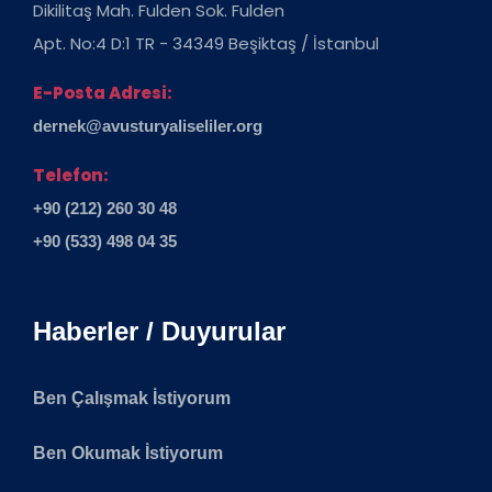
Dikilitaş Mah. Fulden Sok. Fulden
Apt. No:4 D:1 TR - 34349 Beşiktaş / İstanbul
E-Posta Adresi:
dernek@avusturyaliseliler.org
Telefon:
+90 (212) 260 30 48
+90 (533) 498 04 35
Haberler / Duyurular
Ben Çalışmak İstiyorum
Ben Okumak İstiyorum