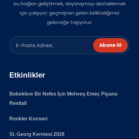
bu bağları geliştirmek, dayanışmayı desteklemek
için çalışıyor; geçmişten gelen birlikteliğimizi
geleceğe taşıyoruz.
Abone Ol
Etkinlikler
Bebeklere Bir Nefes İçin Mehveş Emeç Piyano
Resitali
Renkler Konseri
St. Georg Kermesi 2026