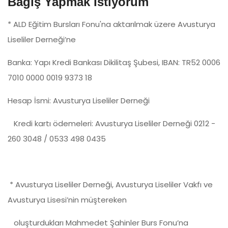
Bağış Yapmak İstiyorum
* ALD Eğitim Bursları Fonu'na aktarılmak üzere Avusturya
Liseliler Derneği’ne
Banka: Yapı Kredi Bankası Dikilitaş Şubesi, IBAN: TR52 0006
7010 0000 0019 9373 18
Hesap İsmi: Avusturya Liseliler Derneği
Kredi kartı ödemeleri: Avusturya Liseliler Derneği 0212 -
260 3048 / 0533 498 0435
* Avusturya Liseliler Derneği, Avusturya Liseliler Vakfı ve
Avusturya Lisesi’nin müştereken
oluşturdukları Mahmedet Şahinler Burs Fonu’na