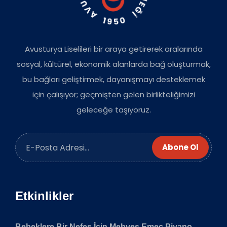
Avusturya Liselileri bir araya getirerek aralarında
sosyal, kültürel, ekonomik alanlarda bağ oluşturmak,
bu bağları geliştirmek, dayanışmayı desteklemek
için çalışıyor; geçmişten gelen birlikteliğimizi
geleceğe taşıyoruz.
Abone Ol
Etkinlikler
Bebeklere Bir Nefes İçin Mehveş Emeç Piyano