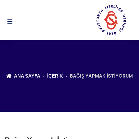
BAĞIŞ YAPMAK İSTIYORUM
ANA SAYFA
İÇERIK