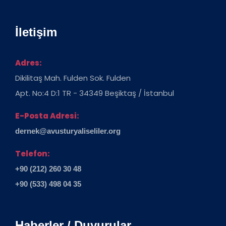
İletişim
Adres:
Dikilitaş Mah. Fulden Sok. Fulden
Apt. No:4 D:1 TR - 34349 Beşiktaş / İstanbul
E-Posta Adresi:
dernek@avusturyaliseliler.org
Telefon:
+90 (212) 260 30 48
+90 (533) 498 04 35
Haberler / Duyurular