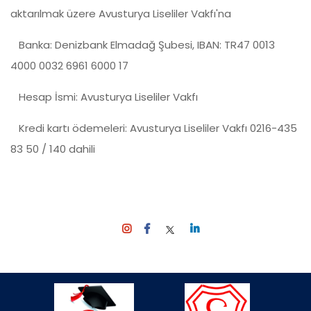
aktarılmak üzere Avusturya Liseliler Vakfı'na
Banka: Denizbank Elmadağ Şubesi, IBAN: TR47 0013
4000 0032 6961 6000 17
Hesap İsmi: Avusturya Liseliler Vakfı
Kredi kartı ödemeleri: Avusturya Liseliler Vakfı 0216-435
83 50 / 140 dahili