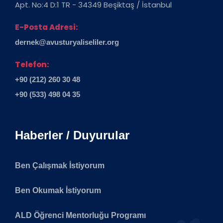
Apt. No:4 D:1 TR - 34349 Beşiktaş / İstanbul
E-Posta Adresi:
dernek@avusturyaliseliler.org
Telefon:
+90 (212) 260 30 48
+90 (533) 498 04 35
Haberler / Duyurular
Ben Çalışmak İstiyorum
Ben Okumak İstiyorum
ALD Öğrenci Mentorluğu Programı