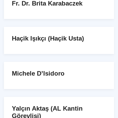
Fr. Dr. Brita Karabaczek
Haçik Işıkçı (Haçik Usta)
Michele D’Isidoro
Yalçın Aktaş (AL Kantin
Görevlisi)