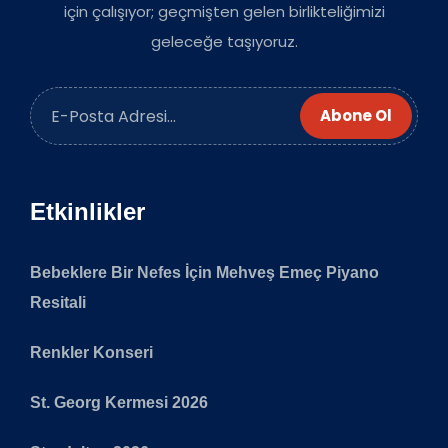
için çalışıyor; geçmişten gelen birlikteliğimizi
geleceğe taşıyoruz.
Abone Ol
Etkinlikler
Bebeklere Bir Nefes İçin Mehveş Emeç Piyano
Resitali
Renkler Konseri
St. Georg Kermesi 2026