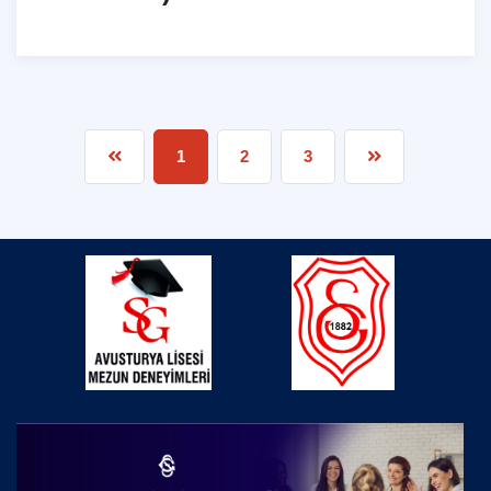
1
2
3