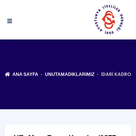
İDARI KADRO
ANA SAYFA
UNUTAMADIKLARIMIZ