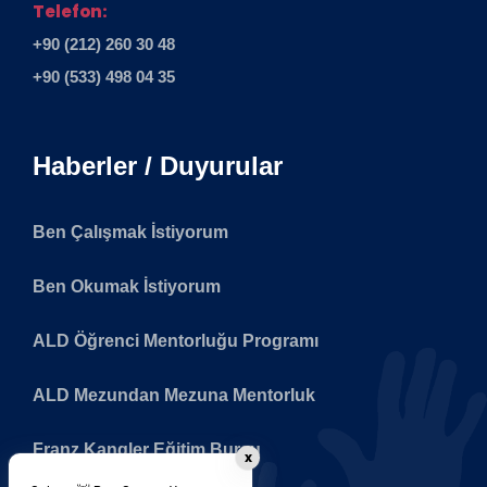
Telefon:
+90 (212) 260 30 48
+90 (533) 498 04 35
Haberler / Duyurular
Ben Çalışmak İstiyorum
Ben Okumak İstiyorum
ALD Öğrenci Mentorluğu Programı
ALD Mezundan Mezuna Mentorluk
Franz Kangler Eğitim Bursu
x