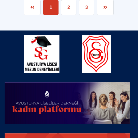
1
2
3