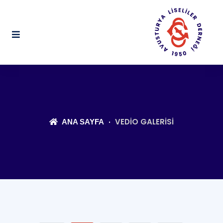
VEDIO GALERISI
ANA SAYFA