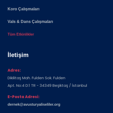
Koro Çalışmaları
Vals & Dans Çalışmaları
Tüm Etkinlikler
İletişim
Adres:
Dikilitaş Mah. Fulden Sok. Fulden
Apt. No:4 D:1 TR - 34349 Beşiktaş / İstanbul
E-Posta Adresi:
dernek@avusturyaliseliler.org