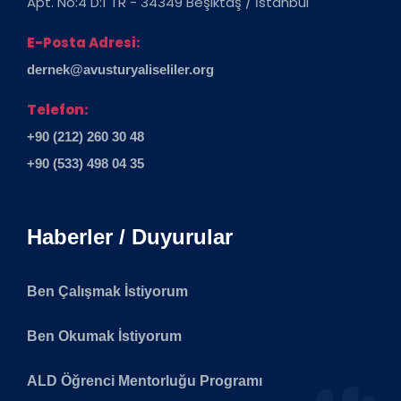
Apt. No:4 D:1 TR - 34349 Beşiktaş / İstanbul
E-Posta Adresi:
dernek@avusturyaliseliler.org
Telefon:
+90 (212) 260 30 48
+90 (533) 498 04 35
Haberler / Duyurular
Ben Çalışmak İstiyorum
Ben Okumak İstiyorum
ALD Öğrenci Mentorluğu Programı