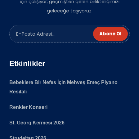
için çalışıyor; geçmişten gelen birlikteliğimizi
geleceğe taşıyoruz.
Abone Ol
Etkinlikler
Bebeklere Bir Nefes İçin Mehveş Emeç Piyano
Resitali
Renkler Konseri
St. Georg Kermesi 2026
Strudeltag 2026