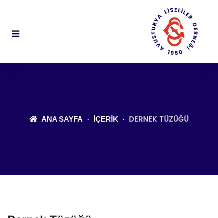
DERNEK TÜZÜĞÜ
ANA SAYFA
İÇERIK