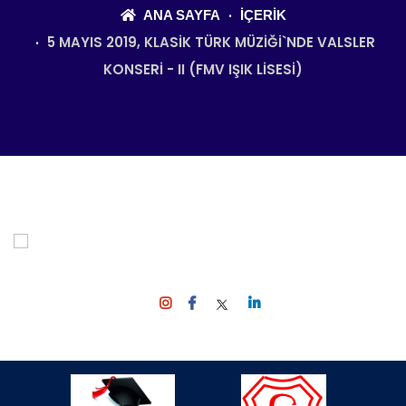
ANA SAYFA
İÇERIK
5 MAYIS 2019, KLASIK TÜRK MÜZIĞI`NDE VALSLER
KONSERI - II (FMV IŞIK LISESI)