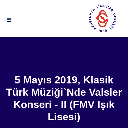
5 Mayıs 2019, Klasik
Türk Müziği`nde Valsler
Konseri - II (FMV Işık
Lisesi)