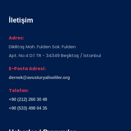
İletişim
Adres:
Dikilitaş Mah. Fulden Sok. Fulden
Apt. No:4 D:1 TR - 34349 Beşiktaş / İstanbul
E-Posta Adresi:
dernek@avusturyaliseliler.org
Telefon:
+90 (212) 260 30 48
+90 (533) 498 04 35