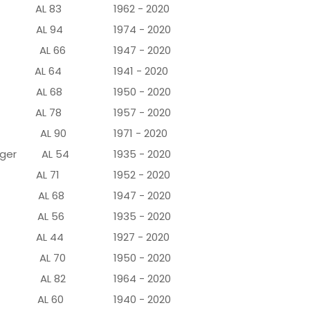
lu AL 83
1962 - 2020
ar AL 94
1974 - 2020
AL 66
1947 - 2020
u AL 64
1941 - 2020
AL 68
1950 - 2020
z AL 78
1957 - 2020
k AL 90
1971 - 2020
berger AL 54
1935 - 2020
oğlu AL 71
1952 - 2020
t AL 68
1947 - 2020
ıer AL 56
1935 - 2020
n AL 44
1927 - 2020
nt AL 70
1950 - 2020
ale AL 82
1964 - 2020
an AL 60
1940 - 2020