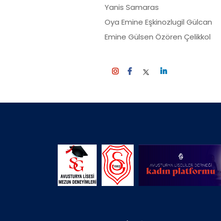
Yanis Samaras
Oya Emine Eşkinozlugil Gü
Emine Gülsen Özören Çeli