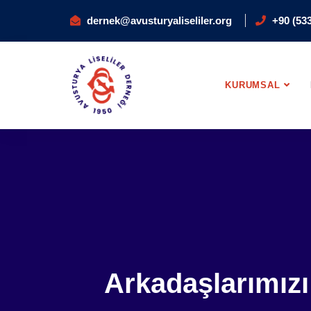
dernek@avusturyaliseliler.org
+90 (533
KURUMSAL
Arkadaşlarımız