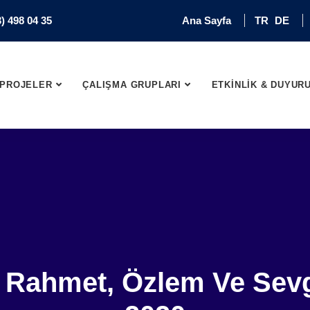
) 498 04 35
Ana Sayfa
TR
DE
PROJELER
ÇALIŞMA GRUPLARI
ETKİNLİK & DUYUR
ı Rahmet, Özlem Ve Sev