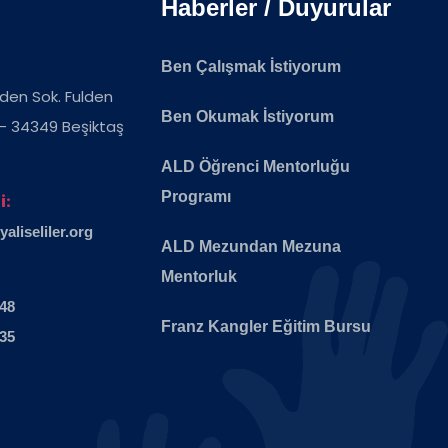
Haberler / Duyurular
Ben Çalışmak İstiyorum
ulden Sok. Fulden
Ben Okumak İstiyorum
 - 34349 Beşiktaş
ALD Öğrenci Mentorluğu
Programı
i:
liseliler.org
ALD Mezundan Mezuna
Mentorluk
 48
Franz Kangler Eğitim Bursu
 35