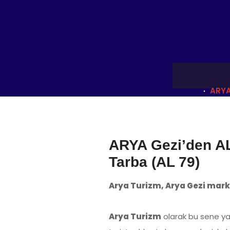
ARYA
ARYA Gezi’den ALl
Tarba (AL 79)
Arya Turizm, Arya Gezi marka
Arya Turizm
olarak bu sene yatç