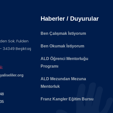
Haberler / Duyurular
Ben Çalışmak İstiyorum
ulden Sok. Fulden
Ben Okumak İstiyorum
 - 34349 Beşiktaş
ALD Öğrenci Mentorluğu
Programı
i:
liseliler.org
ALD Mezundan Mezuna
Mentorluk
 48
Franz Kangler Eğitim Bursu
 35