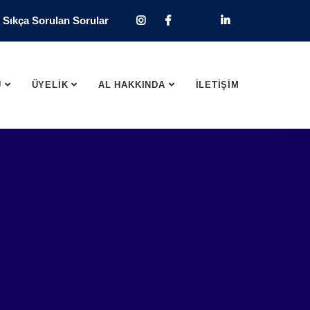
Sıkça Sorulan Sorular
U
ÜYELİK
AL HAKKINDA
İLETİŞİM