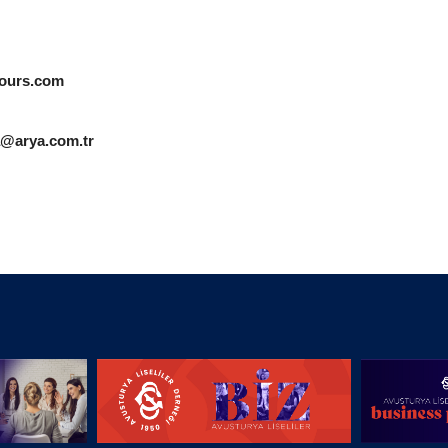
ours.com
a@arya.com.tr