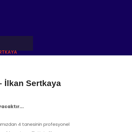
ERTKAYA
– İlkan Sertkaya
acaktır...
larımızdan 4 tanesinin profesyonel