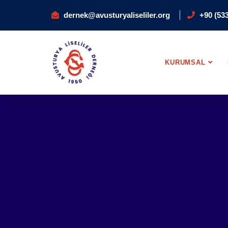
dernek@avusturyaliseliler.org
+90 (533
KURUMSAL