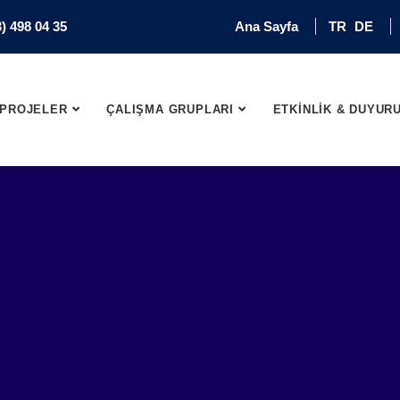
) 498 04 35
Ana Sayfa
TR
DE
PROJELER
ÇALIŞMA GRUPLARI
ETKİNLİK & DUYUR