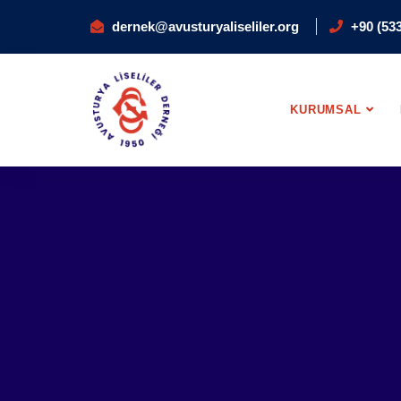
dernek@avusturyaliseliler.org
+90 (533
KURUMSAL