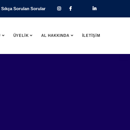
Sıkça Sorulan Sorular
U
ÜYELİK
AL HAKKINDA
İLETİŞİM