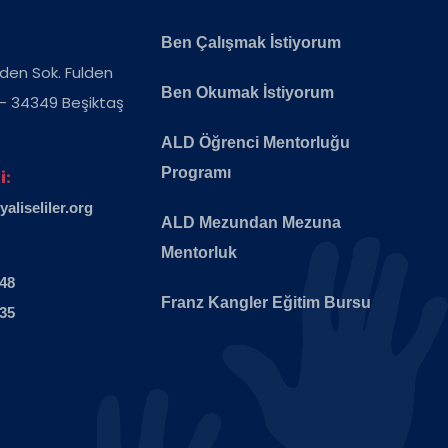
Ben Çalışmak İstiyorum
ulden Sok. Fulden
Ben Okumak İstiyorum
 - 34349 Beşiktaş
ALD Öğrenci Mentorluğu
Programı
i:
liseliler.org
ALD Mezundan Mezuna
Mentorluk
 48
Franz Kangler Eğitim Bursu
 35