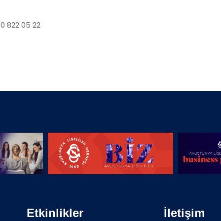
822 05 22
Etkinlikler
İletişim