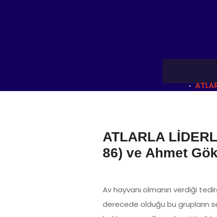
ATLAR
ATLARLA LİDERLİK
86) ve Ahmet Gök
Av hayvanı olmanın verdiği tedirg
derecede olduğu bu grupların sev