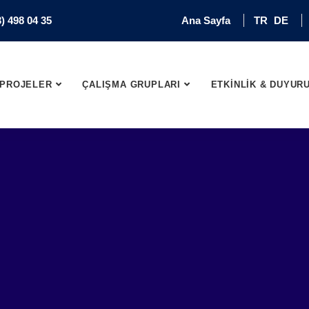
) 498 04 35
Ana Sayfa
TR
DE
PROJELER
ÇALIŞMA GRUPLARI
ETKİNLİK & DUYUR