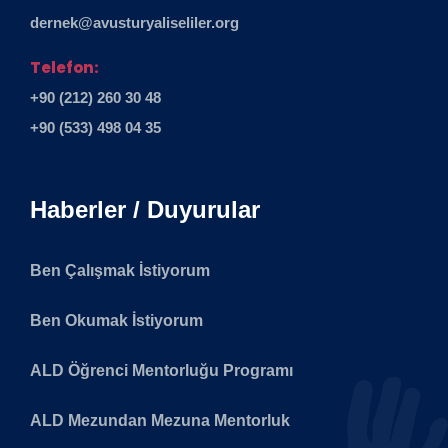
dernek@avusturyaliseliler.org
Telefon:
+90 (212) 260 30 48
+90 (533) 498 04 35
Haberler / Duyurular
Ben Çalışmak İstiyorum
Ben Okumak İstiyorum
ALD Öğrenci Mentorluğu Programı
ALD Mezundan Mezuna Mentorluk