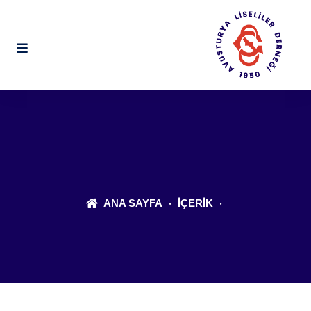
ANA SAYFA
İÇERIK