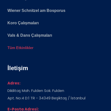
Wiener Schnitzel am Bosporus
Koro Çalışmaları
Vals & Dans Çalışmaları
Tüm Etkinlikler
İletişim
Adres:
Dikilitaş Mah. Fulden Sok. Fulden
Apt. No:4 D:1 TR - 34349 Beşiktaş / İstanbul
E-Posta Adresi: