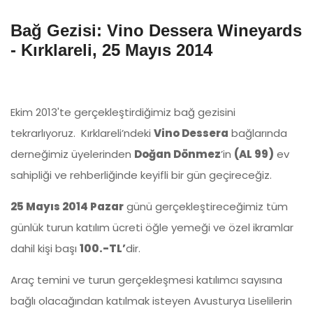
Bağ Gezisi: Vino Dessera Wineyards
- Kırklareli, 25 Mayıs 2014
Ekim 2013'te gerçekleştirdiğimiz bağ gezisini
tekrarlıyoruz. Kırklareli’ndeki
Vino Dessera
bağlarında
derneğimiz üyelerinden
Doğan Dönmez
’in
(AL 99)
ev
sahipliği ve rehberliğinde keyifli bir gün geçireceğiz.
25 Mayıs 2014 Pazar
günü gerçekleştireceğimiz tüm
günlük turun katılım ücreti öğle yemeği ve özel ikramlar
dahil kişi başı
100.-TL’
dir.
Araç temini ve turun gerçekleşmesi katılımcı sayısına
bağlı olacağından katılmak isteyen Avusturya Liselilerin