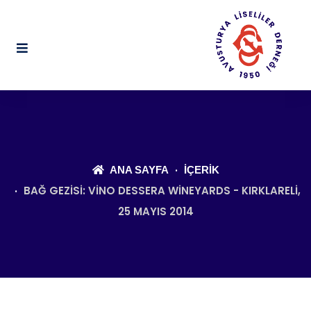
ANA SAYFA
İÇERIK
BAĞ GEZISI: VINO DESSERA WINEYARDS - KIRKLARELI,
25 MAYIS 2014