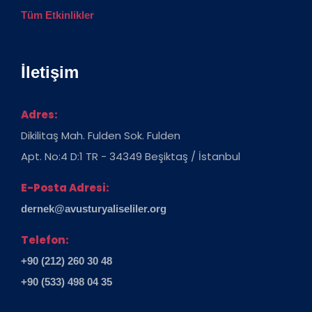
Tüm Etkinlikler
İletişim
Adres:
Dikilitaş Mah. Fulden Sok. Fulden
Apt. No:4 D:1 TR - 34349 Beşiktaş / İstanbul
E-Posta Adresi:
dernek@avusturyaliseliler.org
Telefon:
+90 (212) 260 30 48
+90 (533) 498 04 35