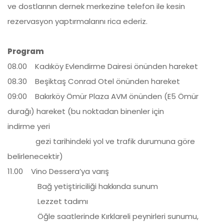
ve dostlarının dernek merkezine telefon ile kesin
rezervasyon yaptırmalarını rica ederiz.
Program
08.00 Kadıköy Evlendirme Dairesi önünden hareket
08.30 Beşiktaş Conrad Otel önünden hareket
09:00 Bakırköy Ömür Plaza AVM önünden (E5 Ömür
durağı) hareket (bu noktadan binenler için
indirme yeri
gezi tarihindeki yol ve trafik durumuna göre
belirlenecektir)
11.00 Vino Dessera’ya varış
Bağ yetiştiriciliği hakkında sunum
Lezzet tadımı
Öğle saatlerinde Kırklareli peynirleri sunumu,