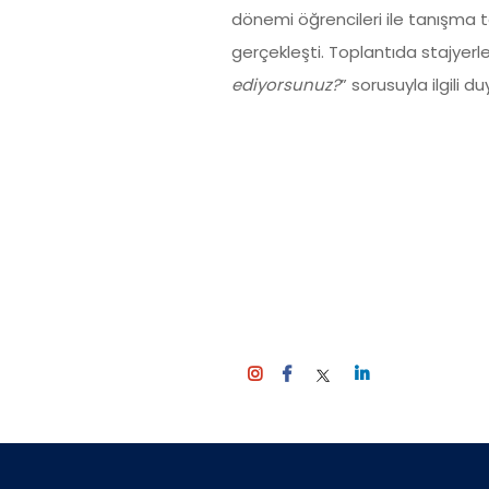
dönemi öğrencileri ile tanışma t
gerçekleşti. Toplantıda stajyerl
ediyorsunuz?
” sorusuyla ilgili 