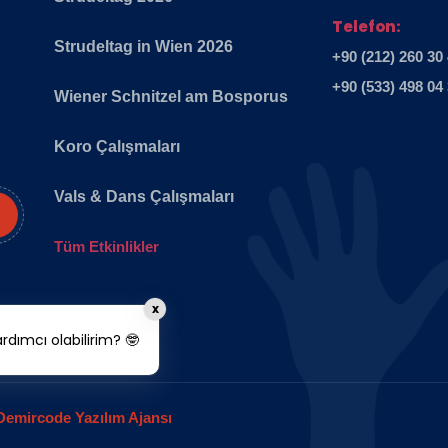
Telefon:
Strudeltag in Wien 2026
+90 (212) 260 30
+90 (533) 498 04
Wiener Schnitzel am Bosporus
Koro Çalışmaları
Vals & Dans Çalışmaları
Tüm Etkinlikler
x
dımcı olabilirim? 🤓
Demircode Yazılım Ajansı