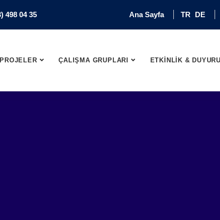
) 498 04 35
Ana Sayfa
TR
DE
PROJELER
ÇALIŞMA GRUPLARI
ETKİNLİK & DUYUR