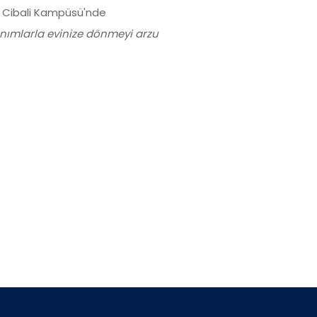
i Cibali Kampüsü'nde
nımlarla evinize dönmeyi arzu