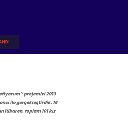
ANDI
İstiyorum’’ projemizi 2013
enci ile gerçekleştirdik. 15
 itibaren, toplam 101 kız