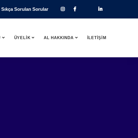
Sıkça Sorulan Sorular
U
ÜYELİK
AL HAKKINDA
İLETİŞİM