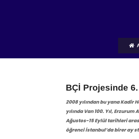
A
BÇİ Projesinde 
2008 yılından bu yana Kadir Ha
yılında Van 100. Yıl, Erzurum A
Ağustos-15 Eylül tarihleri ara
öğrenci İstanbul’da birer ay s