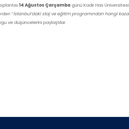
oplantısı
14 Ağustos Çarşamba
günü Kadir Has Üniversites
erden “
İstanbul’daki staj ve eğitim programından hangi kaza
duygu ve düşüncelerini paylaştılar.