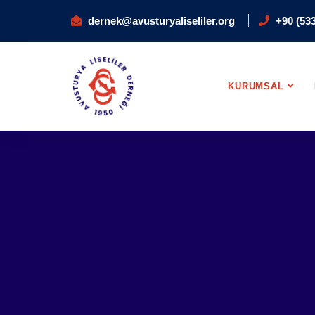
dernek@avusturyaliseliler.org
+90 (533
KURUMSAL