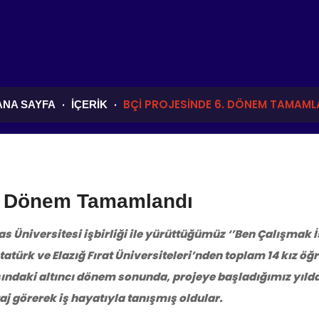
BÇİ PROJESINDE 6. DÖNEM TAMAML
NA SAYFA
İÇERIK
6. Dönem Tamamlandı
s Üniversitesi işbirliği ile yürüttüğümüz ‘’Ben Çalışmak 
tatürk ve Elazığ Fırat Üniversiteleri’nden toplam 14 kız öğr
sındaki altıncı dönem sonunda, projeye başladığımız yıldan
taj görerek iş hayatıyla tanışmış oldular.