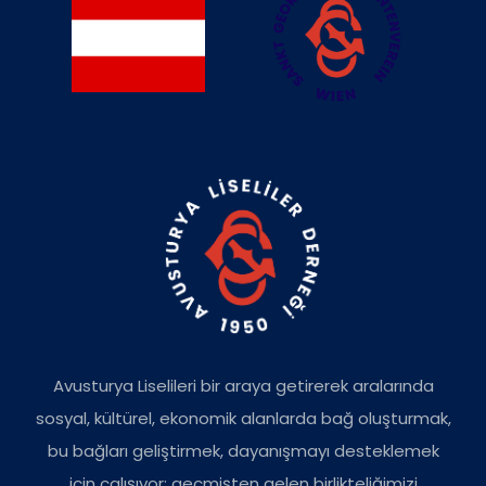
Avusturya Liselileri bir araya getirerek aralarında
sosyal, kültürel, ekonomik alanlarda bağ oluşturmak,
bu bağları geliştirmek, dayanışmayı desteklemek
için çalışıyor; geçmişten gelen birlikteliğimizi