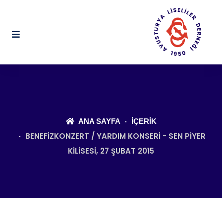
ANA SAYFA
İÇERIK
BENEFIZKONZERT / YARDIM KONSERI - SEN PIYER
KILISESI, 27 ŞUBAT 2015