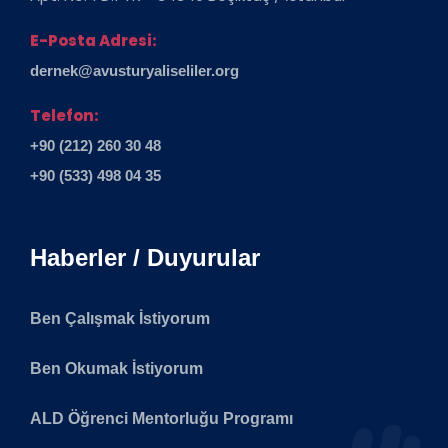
E-Posta Adresi:
dernek@avusturyaliseliler.org
Telefon:
+90 (212) 260 30 48
+90 (533) 498 04 35
Haberler / Duyurular
Ben Çalışmak İstiyorum
Ben Okumak İstiyorum
ALD Öğrenci Mentorluğu Programı