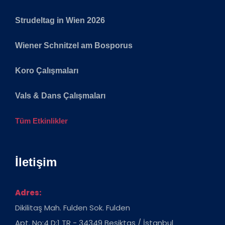
Strudeltag in Wien 2026
Wiener Schnitzel am Bosporus
Koro Çalışmaları
Vals & Dans Çalışmaları
Tüm Etkinlikler
İletişim
Adres:
Dikilitaş Mah. Fulden Sok. Fulden
Apt. No:4 D:1 TR - 34349 Beşiktaş / İstanbul