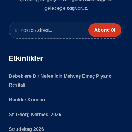
geleceğe taşıyoruz.
Abone Ol
Etkinlikler
Bebeklere Bir Nefes İçin Mehveş Emeç Piyano
Resitali
Renkler Konseri
St. Georg Kermesi 2026
Strudeltag 2026