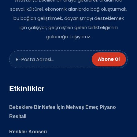
sosyal, kültürel, ekonomik alanlarda bağ oluşturmak,
bu bağları geliştirmek, dayanışmayı desteklemek
için çalışıyor; geçmişten gelen birlikteliğimizi
geleceğe taşıyoruz.
Abone Ol
Etkinlikler
Bebeklere Bir Nefes İçin Mehveş Emeç Piyano
Resitali
Renkler Konseri