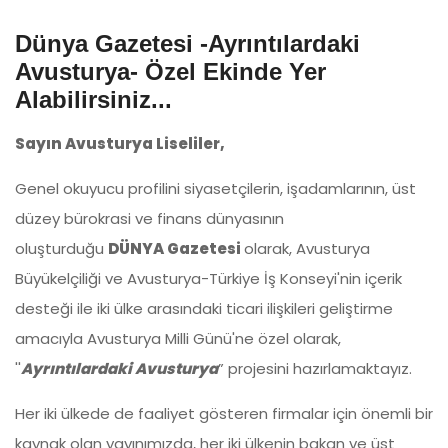
Dünya Gazetesi -Ayrıntılardaki
Avusturya- Özel Ekinde Yer
Alabilirsiniz...
Sayın Avusturya Liseliler,
Genel okuyucu profilini siyasetçilerin, işadamlarının, üst
düzey bürokrasi ve finans dünyasının
oluşturduğu
DÜNYA Gazetesi
olarak, Avusturya
Büyükelçiliği ve Avusturya-Türkiye İş Konseyi'nin içerik
desteği ile iki ülke arasındaki ticari ilişkileri geliştirme
amacıyla Avusturya Milli Günü'ne özel olarak,
''
Ayrıntılardaki Avusturya
” projesini hazırlamaktayız.
Her iki ülkede de faaliyet gösteren firmalar için önemli bir
kaynak olan yayınımızda, her iki ülkenin bakan ve üst