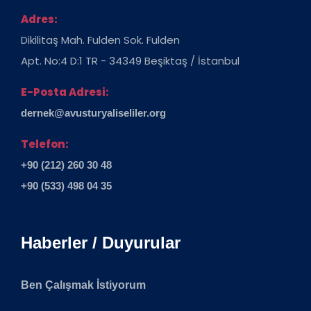
Adres:
Dikilitaş Mah. Fulden Sok. Fulden
Apt. No:4 D:1 TR - 34349 Beşiktaş / İstanbul
E-Posta Adresi:
dernek@avusturyaliseliler.org
Telefon:
+90 (212) 260 30 48
+90 (533) 498 04 35
Haberler / Duyurular
Ben Çalışmak İstiyorum