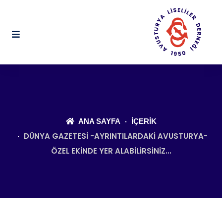
ANA SAYFA
İÇERIK
DÜNYA GAZETESI -AYRINTILARDAKI AVUSTURYA-
ÖZEL EKINDE YER ALABILIRSINIZ...