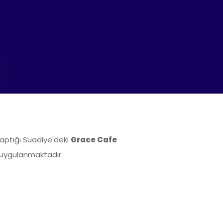
 yaptığı Suadiye'deki
Grace Cafe
m uygulanmaktadır.