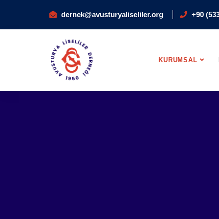
dernek@avusturyaliseliler.org
+90 (533
KURUMSAL