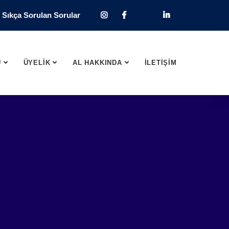
Sıkça Sorulan Sorular
U
ÜYELİK
AL HAKKINDA
İLETİŞİM