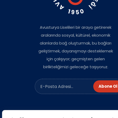
Avusturya Liselileri bir araya getirerek
aralarında sosyal, kültürel, ekonomik
alanlarda bağ oluşturmak, bu bağları
geliştirmek, dayanışmayı desteklemek
için çalışıyor; geçmişten gelen
birlikteliğimizi geleceğe taşıyoruz.
Abone Ol