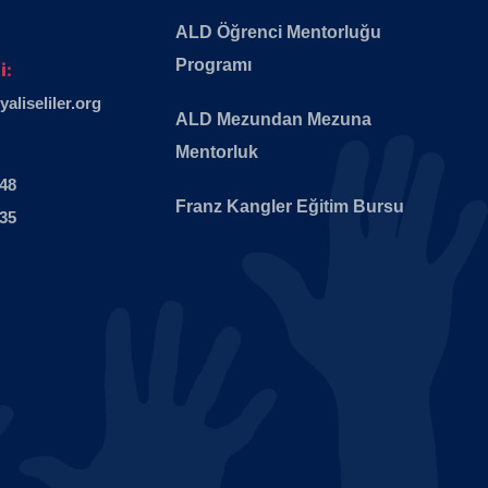
ALD Öğrenci Mentorluğu
Programı
i:
liseliler.org
ALD Mezundan Mezuna
Mentorluk
 48
Franz Kangler Eğitim Bursu
 35