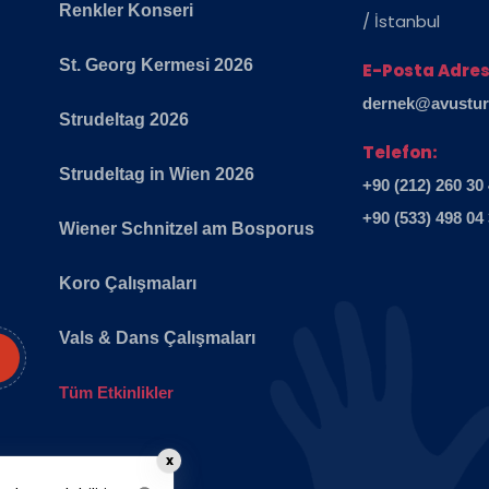
Renkler Konseri
/ İstanbul
St. Georg Kermesi 2026
E-Posta Adres
dernek@avusturya
Strudeltag 2026
Telefon:
Strudeltag in Wien 2026
+90 (212) 260 30
+90 (533) 498 04
Wiener Schnitzel am Bosporus
Koro Çalışmaları
Vals & Dans Çalışmaları
Tüm Etkinlikler
x