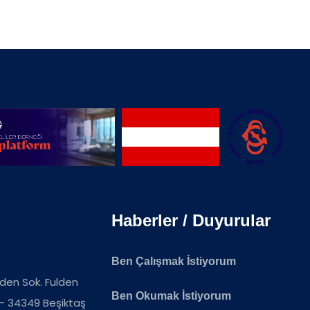
Haberler / Duyurular
Ben Çalışmak İstiyorum
ulden Sok. Fulden
Ben Okumak İstiyorum
 - 34349 Beşiktaş