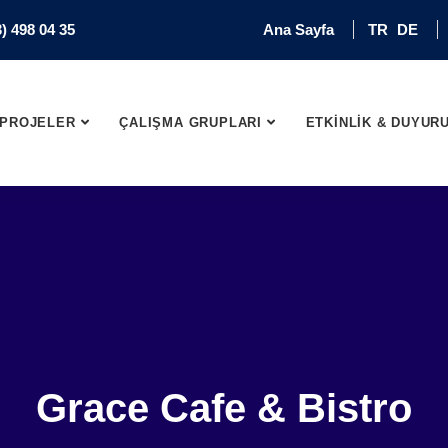
) 498 04 35
Ana Sayfa
TR
DE
PROJELER
ÇALIŞMA GRUPLARI
ETKİNLİK & DUYUR
Grace Cafe & Bistro