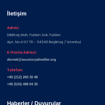
İletişim
Adres:
Dikilitaş Mah. Fulden Sok. Fulden
Apt. No:4 D:1 TR - 34349 Beşiktaş / İstanbul
E-Posta Adresi:
dernek@avusturyaliseliler.org
Telefon:
+90 (212) 260 30 48
+90 (533) 498 04 35
Haberler / Duyurular