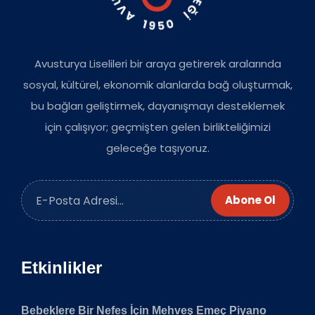
Avusturya Liselileri bir araya getirerek aralarında
sosyal, kültürel, ekonomik alanlarda bağ oluşturmak,
bu bağları geliştirmek, dayanışmayı desteklemek
için çalışıyor; geçmişten gelen birlikteliğimizi
geleceğe taşıyoruz.
Abone Ol
Etkinlikler
Bebeklere Bir Nefes İçin Mehveş Emeç Piyano