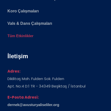
Koro Çalışmaları
Vals & Dans Çalışmaları
Tüm Etkinlikler
İletişim
Adres:
Dikilitaş Mah. Fulden Sok. Fulden
Apt. No:4 D:1 TR - 34349 Beşiktaş / İstanbul
E-Posta Adresi:
dernek@avusturyaliseliler.org