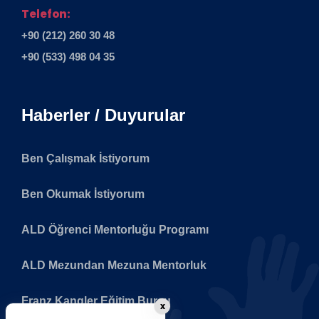
Telefon:
+90 (212) 260 30 48
+90 (533) 498 04 35
Haberler / Duyurular
Ben Çalışmak İstiyorum
Ben Okumak İstiyorum
ALD Öğrenci Mentorluğu Programı
ALD Mezundan Mezuna Mentorluk
Franz Kangler Eğitim Bursu
x