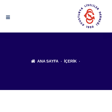
ANA SAYFA
İÇERIK