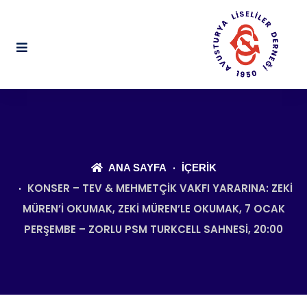
ANA SAYFA
İÇERIK
KONSER – TEV & MEHMETÇIK VAKFI YARARINA: ZEKI
MÜREN’I OKUMAK, ZEKI MÜREN’LE OKUMAK, 7 OCAK
PERŞEMBE – ZORLU PSM TURKCELL SAHNESI, 20:00