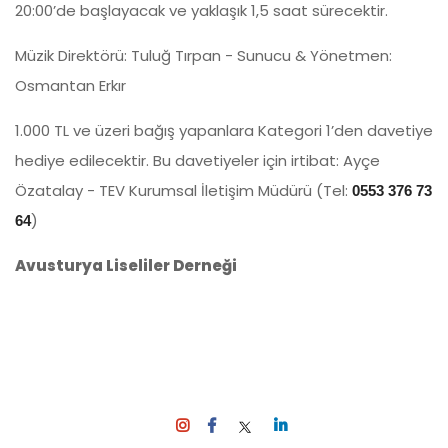
20:00’de başlayacak ve yaklaşık 1,5 saat sürecektir.
Müzik Direktörü: Tuluğ Tırpan - Sunucu & Yönetmen:
Osmantan Erkır
1.000 TL ve üzeri bağış yapanlara Kategori 1’den davetiye
hediye edilecektir. Bu davetiyeler için irtibat: Ayçe
Özatalay - TEV Kurumsal İletişim Müdürü (Tel:
0553 376 73
)
64
Avusturya Liseliler Derneği