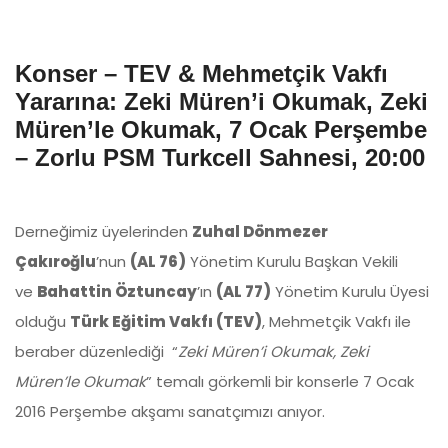
Konser – TEV & Mehmetçik Vakfı
Yararına: Zeki Müren’i Okumak, Zeki
Müren’le Okumak, 7 Ocak Perşembe
– Zorlu PSM Turkcell Sahnesi, 20:00
Derneğimiz üyelerinden
Zuhal Dönmezer
Çakıroğlu
’nun
(AL 76)
Yönetim Kurulu Başkan Vekili
ve
Bahattin Öztuncay
’ın
(AL 77)
Yönetim Kurulu Üyesi
olduğu
Türk Eğitim Vakfı (TEV)
, Mehmetçik Vakfı ile
beraber düzenlediği “
Zeki Müren’i Okumak, Zeki
Müren’le Okumak
” temalı görkemli bir konserle 7 Ocak
2016 Perşembe akşamı sanatçımızı anıyor.