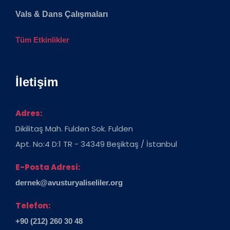
Vals & Dans Çalışmaları
Tüm Etkinlikler
İletişim
Adres:
Dikilitaş Mah. Fulden Sok. Fulden
Apt. No:4 D:1 TR - 34349 Beşiktaş / İstanbul
E-Posta Adresi:
dernek@avusturyaliseliler.org
Telefon:
+90 (212) 260 30 48