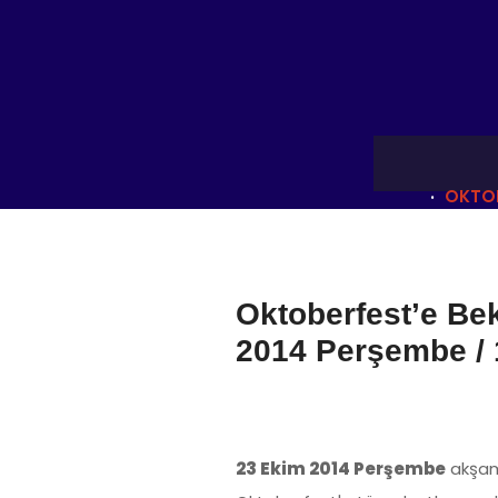
OKTOB
Oktoberfest’e Bek
2014 Perşembe / 
23 Ekim 2014 Perşembe
akşamı