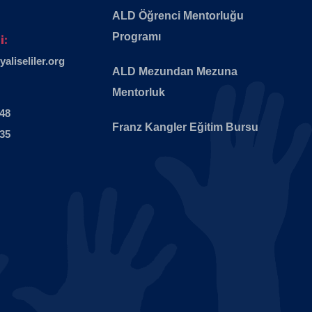
ALD Öğrenci Mentorluğu
Programı
i:
liseliler.org
ALD Mezundan Mezuna
Mentorluk
 48
Franz Kangler Eğitim Bursu
 35