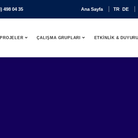
) 498 04 35
Ana Sayfa
TR
DE
PROJELER
ÇALIŞMA GRUPLARI
ETKİNLİK & DUYUR