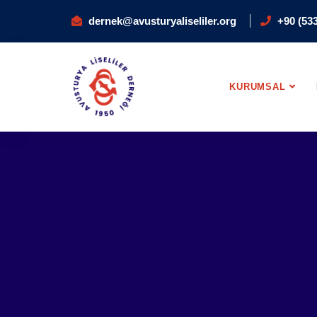
dernek@avusturyaliseliler.org
+90 (533
KURUMSAL