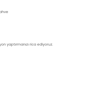
kahve
syon yaptırmanızı rica ediyoruz.