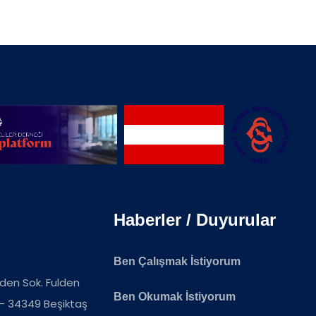
Haberler / Duyurular
Ben Çalışmak İstiyorum
ulden Sok. Fulden
Ben Okumak İstiyorum
 - 34349 Beşiktaş