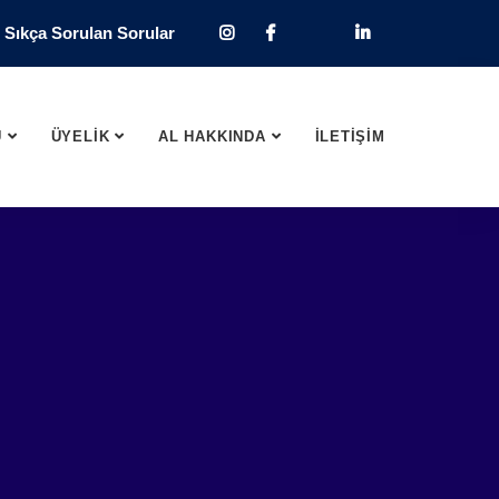
Sıkça Sorulan Sorular
U
ÜYELİK
AL HAKKINDA
İLETİŞİM