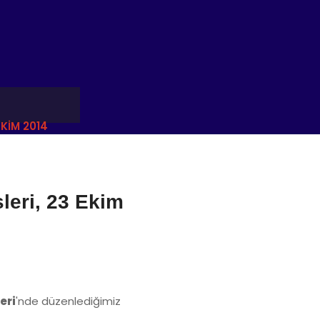
EKIM 2014
leri, 23 Ekim
eri
'nde düzenlediğimiz