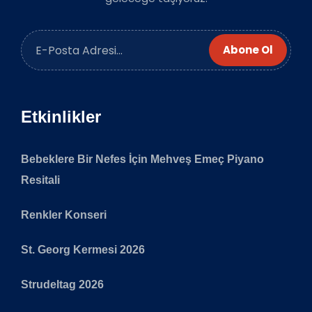
Abone Ol
Etkinlikler
Bebeklere Bir Nefes İçin Mehveş Emeç Piyano
Resitali
Renkler Konseri
St. Georg Kermesi 2026
Strudeltag 2026