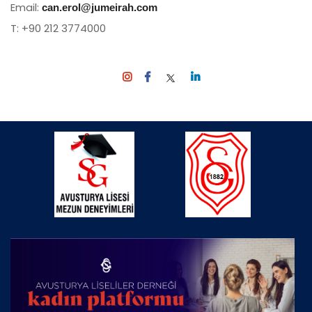
Email:
can.erol@jumeirah.com
T: +90 212 3774000