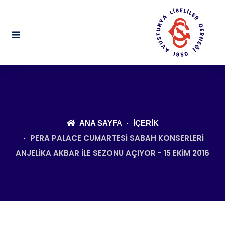
ANA SAYFA
İÇERIK
PERA PALACE CUMARTESI SABAH KONSERLERI
ANJELIKA AKBAR ILE SEZONU AÇIYOR - 15 EKIM 2016