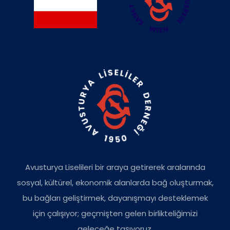
Avusturya Liselileri bir araya getirerek aralarında
sosyal, kültürel, ekonomik alanlarda bağ oluşturmak,
bu bağları geliştirmek, dayanışmayı desteklemek
için çalışıyor; geçmişten gelen birlikteliğimizi
geleceğe taşıyoruz.