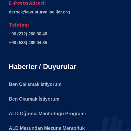
E-Posta Adresi:
dernek@avusturyaliseliler.org
Telefon:
+90 (212) 260 30 48
+90 (533) 498 04 35
Haberler / Duyurular
Ben Çalışmak İstiyorum
Ben Okumak İstiyorum
ALD Öğrenci Mentorluğu Programı
ALD Mezundan Mezuna Mentorluk