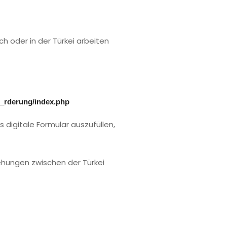
eich oder in der Türkei arbeiten
F_rderung/index.php
digitale Formular auszufüllen,
iehungen zwischen der Türkei