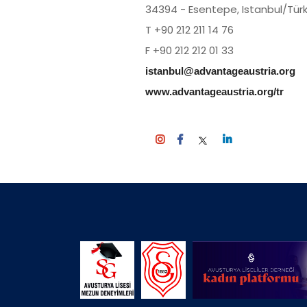
34394 - Esentepe, Istanbul/Türk
T +90 212 211 14 76
F +90 212 212 01 33
istanbul@advantageaustria.org
www.advantageaustria.org/tr