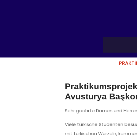
PRAKTI
Praktikumsprojek
Avusturya Başkons
Sehr geehrte Damen und Herren
Viele türkische Studenten besu
mit türkischen Wurzeln, kommen