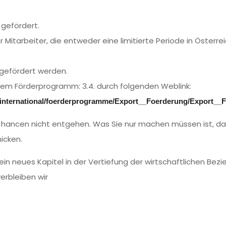
 gefördert.
 Mitarbeiter, die entweder eine limitierte Periode in Österr
gefördert werden.
dem Förderprogramm: 3.4. durch folgenden Weblink:
go-international/foerderprogramme/Export__Foerderung/Export__
Chancen nicht entgehen. Was Sie nur machen müssen ist, das 
icken.
 ein neues Kapitel in der Vertiefung der wirtschaftlichen Bez
erbleiben wir