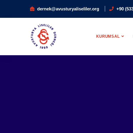
dernek@avusturyaliseliler.org
+90 (533
KURUMSAL