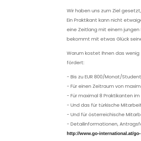
Wir haben uns zum Ziel gesetzt,
Ein Praktikant kann nicht etwai
eine Zeitlang mit einem jungen
bekommt mit etwas Glück seinen
Warum kostet Ihnen das wenig –
fördert:
- Bis zu EUR 800/Monat/Studen
- Für einen Zeitraum von maxi
- Für maximal 8 Praktikanten im
- Und das für türkische Mitarbe
- Und für österreichische Mitar
- Detailinformationen, Antrags
http://www.go-international.at/