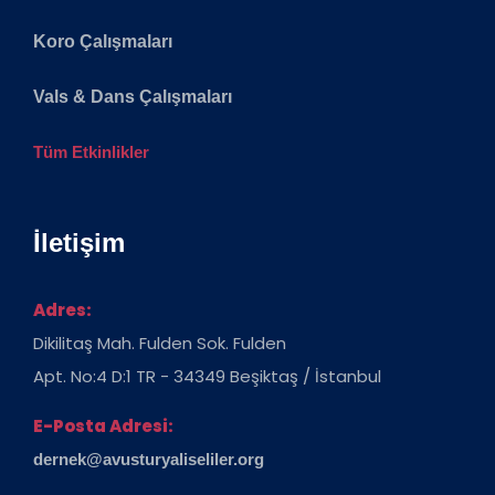
Koro Çalışmaları
Vals & Dans Çalışmaları
Tüm Etkinlikler
İletişim
Adres:
Dikilitaş Mah. Fulden Sok. Fulden
Apt. No:4 D:1 TR - 34349 Beşiktaş / İstanbul
E-Posta Adresi:
dernek@avusturyaliseliler.org