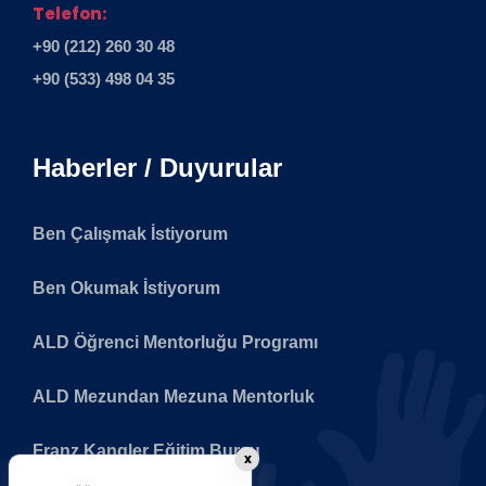
Telefon:
+90 (212) 260 30 48
+90 (533) 498 04 35
Haberler / Duyurular
Ben Çalışmak İstiyorum
Ben Okumak İstiyorum
ALD Öğrenci Mentorluğu Programı
ALD Mezundan Mezuna Mentorluk
Franz Kangler Eğitim Bursu
x