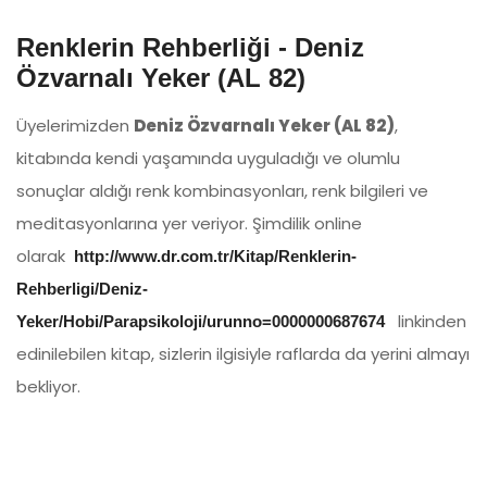
Renklerin Rehberliği - Deniz
Özvarnalı Yeker (AL 82)
Üyelerimizden
Deniz Özvarnalı Yeker (AL 82)
,
kitabında kendi yaşamında uyguladığı ve olumlu
sonuçlar aldığı renk kombinasyonları, renk bilgileri ve
meditasyonlarına yer veriyor. Şimdilik online
olarak
http://www.dr.com.tr/Kitap/Renklerin-
Rehberligi/Deniz-
linkinden
Yeker/Hobi/Parapsikoloji/urunno=0000000687674
edinilebilen kitap, sizlerin ilgisiyle raflarda da yerini almayı
bekliyor.