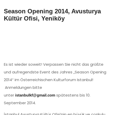
Season Opening 2014, Avusturya
Kültür Ofisi, Yeniköy
Es ist wieder soweit! Verpassen Sie nicht das größte
und aufregendste Event des Jahres „Season Opening
2014“ im Österreichischen Kulturforum Istanbul!
Anmeldungen bitte
unter
spätestens bis 10.
istanbulkf@gmail.com
September 2014.
İstanbul Avusturya Kültür Ofisi’nin en büyük ve coşkulu