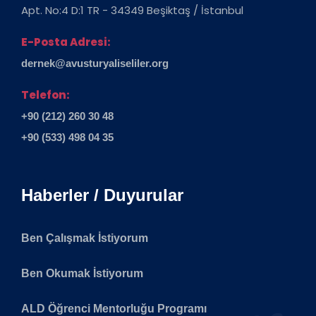
Apt. No:4 D:1 TR - 34349 Beşiktaş / İstanbul
E-Posta Adresi:
dernek@avusturyaliseliler.org
Telefon:
+90 (212) 260 30 48
+90 (533) 498 04 35
Haberler / Duyurular
Ben Çalışmak İstiyorum
Ben Okumak İstiyorum
ALD Öğrenci Mentorluğu Programı