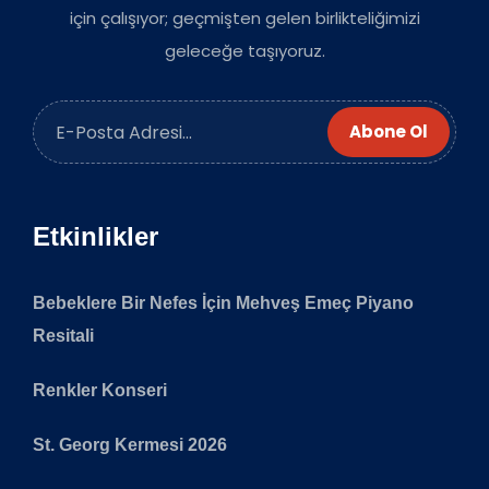
için çalışıyor; geçmişten gelen birlikteliğimizi
geleceğe taşıyoruz.
Abone Ol
Etkinlikler
Bebeklere Bir Nefes İçin Mehveş Emeç Piyano
Resitali
Renkler Konseri
St. Georg Kermesi 2026