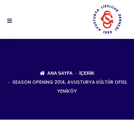
ANA SAYFA
İÇERIK
SEASON OPENING 2014, AVUSTURYA KÜLTÜR OFISI,
YENIKÖY