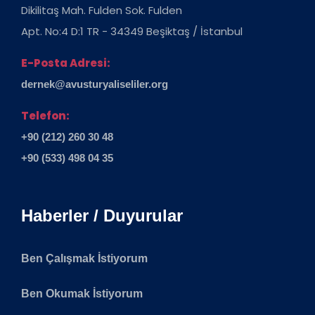
Dikilitaş Mah. Fulden Sok. Fulden
Apt. No:4 D:1 TR - 34349 Beşiktaş / İstanbul
E-Posta Adresi:
dernek@avusturyaliseliler.org
Telefon:
+90 (212) 260 30 48
+90 (533) 498 04 35
Haberler / Duyurular
Ben Çalışmak İstiyorum
Ben Okumak İstiyorum