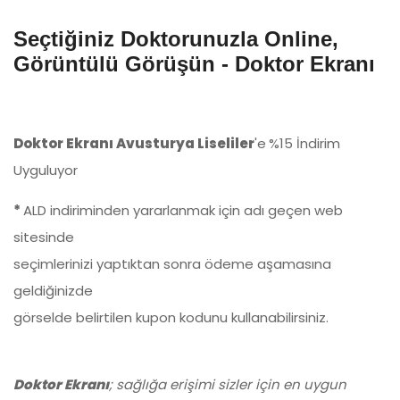
Seçtiğiniz Doktorunuzla Online,
Görüntülü Görüşün - Doktor Ekranı
Doktor Ekranı
Avusturya Liseliler
'e
%15 İndirim
Uyguluyor
*
ALD indiriminden yararlanmak için adı geçen web
sitesinde
seçimlerinizi yaptıktan sonra ödeme aşamasına
geldiğinizde
görselde belirtilen kupon kodunu kullanabilirsiniz.
Doktor Ekranı
; sağlığa erişimi sizler için en uygun