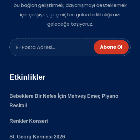
bu bağları geliştirmek, dayanışmayı desteklemek
için çalışıyor; geçmişten gelen birlikteliğimizi
geleceğe taşıyoruz.
Abone Ol
Etkinlikler
Bebeklere Bir Nefes İçin Mehveş Emeç Piyano
Resitali
Renkler Konseri
St. Georg Kermesi 2026