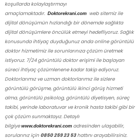
koşullarda kolaylaştırmayı
amaçlamaktadır.
web sitemiz ile
Doktorekrani.com
dijital dönüşümün hızlandığı bir dönemde sağlıkta
dijital dönüşümlere öncülük etmeyi hedefliyoruz. Sağlık
konusunda ihtiyaç duyduğunuz anda online görüntülü
doktor hizmetimiz ile sorunlarınıza çözüm üretmek
istiyoruz. 7/24 görüntülü doktor erişimi ile başlayan
süreci ihtiyaç çözümlenene kadar takip ediyoruz.
Doktorlarımız ve uzman doktorlarımız ile sizlere
görüntülü görüşme, görüntülü ikinci görüş hizmeti
alma, görüntülü psikolog, görüntülü diyetisyen, süreç
takibi, yerinde laboratuvar ve kronik hasta takibi gibi bir
çok çözüm sunmaktayız. Detaylı
bilgiye
adresinden ulaşabilir,
www.doktorekrani.com
sorularınız için
0850 259 23 53
hattını arayabilirsiniz.