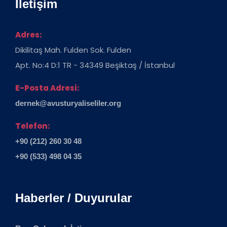
İletişim
Adres:
Dikilitaş Mah. Fulden Sok. Fulden
Apt. No:4 D:1 TR - 34349 Beşiktaş / İstanbul
E-Posta Adresi:
dernek@avusturyaliseliler.org
Telefon:
+90 (212) 260 30 48
+90 (533) 498 04 35
Haberler / Duyurular