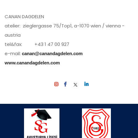
CANAN DAGDELEN
atelier: zieglergasse 75/Top1, a-1070 wien / vienna -
austria
tel&fax: +43 1 47 00 927
e-mail:
canan@canandagdelen.com
www.canandagdelen.com