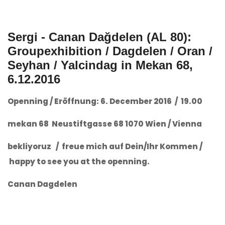
Sergi - Canan Dağdelen (AL 80):
Groupexhibition / Dagdelen / Oran /
Seyhan / Yalcindag in Mekan 68,
6.12.2016
Openning / Eröffnung: 6. December 2016 / 19.00
mekan 68 Neustiftgasse 68 1070 Wien / Vienna
bekliyoruz /
freue mich auf Dein/Ihr Kommen /
happy to see you at the openning.
Canan Dagdelen