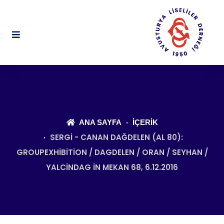
ANA SAYFA
İÇERIK
SERGI - CANAN DAĞDELEN (AL 80):
GROUPEXHIBITION / DAGDELEN / ORAN / SEYHAN /
YALCINDAG IN MEKAN 68, 6.12.2016