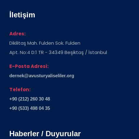
İletişim
Adres:
Dikilitaş Mah. Fulden Sok. Fulden
Apt. No:4 D:1 TR - 34349 Beşiktaş / İstanbul
E-Posta Adresi:
dernek@avusturyaliseliler.org
Telefon:
+90 (212) 260 30 48
+90 (533) 498 04 35
Haberler / Duyurular