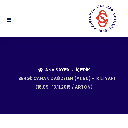
ANA SAYFA
İÇERIK
SERGI: CANAN DAĞDELEN (AL 80) - IKILI YAPI
(16.09.-13.11.2015 / ARTON)