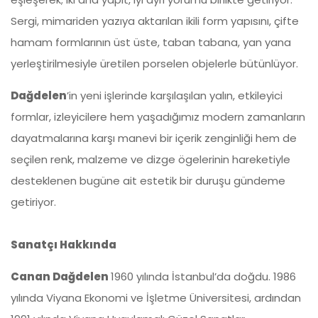
Sergi, mimariden yazıya aktarılan ikili form yapısını, çifte
hamam formlarının üst üste, taban tabana, yan yana
yerleştirilmesiyle üretilen porselen objelerle bütünlüyor.
Dağdelen
’in yeni işlerinde karşılaşılan yalın, etkileyici
formlar, izleyicilere hem yaşadığımız modern zamanların
dayatmalarına karşı manevi bir içerik zenginliği hem de
seçilen renk, malzeme ve dizge ögelerinin hareketiyle
desteklenen bugüne ait estetik bir duruşu gündeme
getiriyor.
Sanatç
ı Hakkında
Canan Dağdelen
1960 yılında İstanbul’da doğdu. 1986
yılında Viyana Ekonomi ve İşletme Üniversitesi, ardından