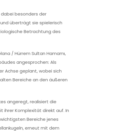
be dabei besonders der
und überträgt sie spielerisch
soziologische Betrachtung des
xelana / Hürrem Sultan Hamamı,
ebäudes angesprochen: Als
er Achse geplant, wobei sich
kalten Bereiche an den äußeren
 angeregt, realisiert die
it ihrer Komplexität direkt auf. In
 wichtigsten Bereiche jenes
llankugeln, erneut mit dem