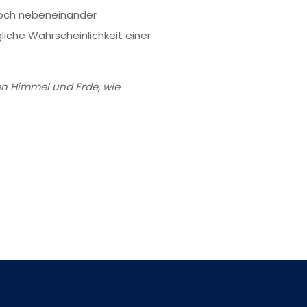
 doch nebeneinander
iche Wahrscheinlichkeit einer
hen Himmel und Erde, wie