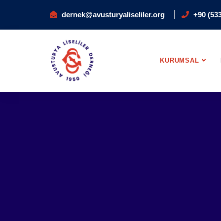
dernek@avusturyaliseliler.org
+90 (533
KURUMSAL