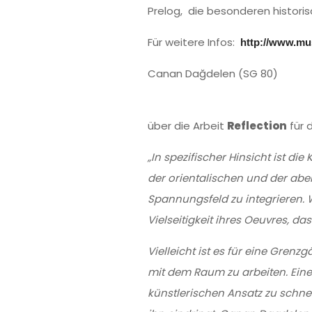
Prelog, die besonderen histori
Für weitere Infos:
http://www.mu
Canan Dağdelen (SG 80)
über die Arbeit
Reflection
für 
„In spezifischer Hinsicht ist d
der orientalischen und der aben
Spannungsfeld zu integrieren. 
Vielseitigkeit ihres Oeuvres, d
Vielleicht ist es für eine Gre
mit dem Raum zu arbeiten. Eine
künstlerischen Ansatz zu schnel