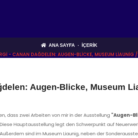
ANA SAYFA
İÇERIK
RGI - CANAN DAĞDELEN: AUGEN-BLICKE, MUSEUM LIAUNIG 
ğdelen: Augen-Blicke, Museum Li
ilen, dass zwei Arbeiten von mir in der Ausstellung
"Augen-Bl
d. Diese Hauptausstellung legt den Schwerpunkt auf Neuer
. Außerdem sind im Museum Liaunig, neben der Sonderausstel