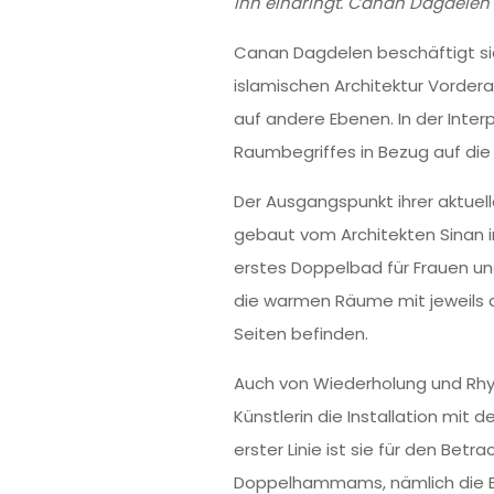
ihn eindringt. Canan Dagdelen 
Canan Dagdelen beschäftigt sich 
islamischen Architektur Vordera
auf andere Ebenen. In der Interp
Raumbegriffes in Bezug auf die 
Der Ausgangspunkt ihrer aktuel
gebaut vom Architekten Sinan i
erstes Doppelbad für Frauen un
die warmen Räume mit jeweils 
Seiten befinden.
Auch von Wiederholung und Rhy
Künstlerin die Installation mit d
erster Linie ist sie für den Be
Doppelhammams, nämlich die Bad