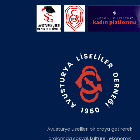
Avusturya Liselileri bir araya getirerek
aralarında sosyal, kültürel, ekonomik