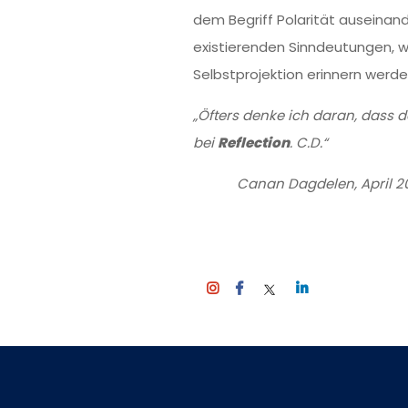
dem Begriff Polarität auseinan
existierenden Sinndeutungen, w
Selbstprojektion erinnern werde
„Öfters denke ich daran, dass d
bei
Reflection
. C.D.“
Canan Dagdelen, April 20