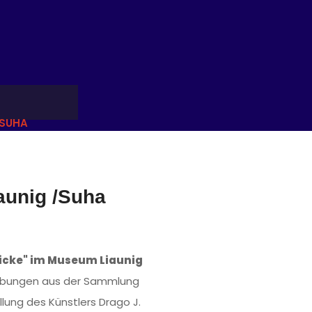
/SUHA
aunig /Suha
icke" im Museum Liaunig
werbungen aus der Sammlung
lung des Künstlers Drago J.