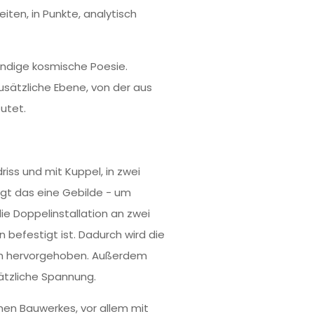
eiten, in Punkte, analytisch
ändige kosmische Poesie.
usätzliche Ebene, von der aus
utet.
iss und mit Kuppel, in zwei
gt das eine Gebilde - um
die Doppelinstallation an zwei
 befestigt ist. Dadurch wird die
lich hervorgehoben. Außerdem
ätzliche Spannung.
hen Bauwerkes, vor allem mit