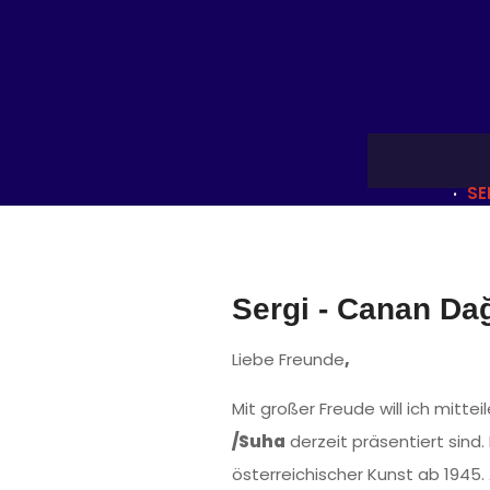
SE
Sergi - Canan Da
Liebe Freunde
,
Mit großer Freude will ich mitte
/Suha
derzeit präsentiert sin
österreichischer Kunst ab 1945