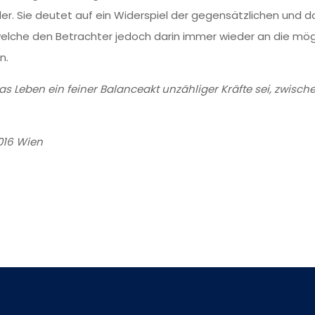
der. Sie deutet auf ein Widerspiel der gegensätzlichen und
elche den Betrachter jedoch darin immer wieder an die mögl
n.
as Leben ein feiner Balanceakt unzähliger Kräfte sei, zwisc
16 Wien