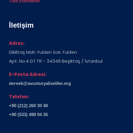
Tüm Etkinlikler
İletişim
Adres:
Dikilitaş Mah. Fulden Sok. Fulden
Apt. No:4 D:1 TR - 34349 Beşiktaş / İstanbul
E-Posta Adresi:
dernek@avusturyaliseliler.org
Telefon:
+90 (212) 260 30 48
+90 (533) 498 04 35