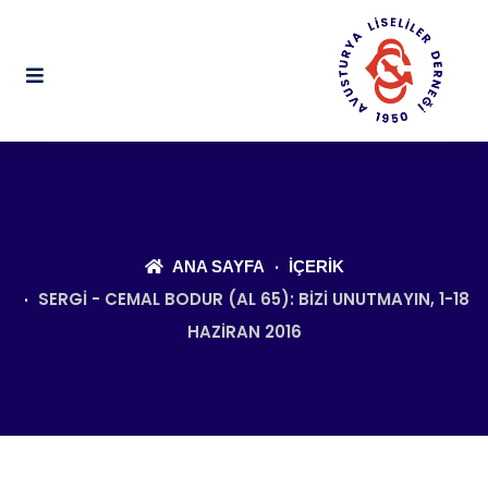
ANA SAYFA
İÇERIK
SERGI - CEMAL BODUR (AL 65): BIZI UNUTMAYIN, 1-18
HAZIRAN 2016