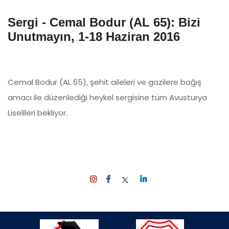
Sergi - Cemal Bodur (AL 65): Bizi
Unutmayın, 1-18 Haziran 2016
Cemal Bodur (AL 65), şehit aileleri ve gazilere bağış
amacı ile düzenlediği heykel sergisine tüm Avusturya
Liselileri bekliyor.