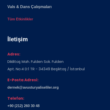
Vals & Dans Çalışmaları
Tüm Etkinlikler
İletişim
Adres:
Dikilitaş Mah. Fulden Sok. Fulden
Apt. No:4 D:1 TR - 34349 Beşiktaş / İstanbul
E-Posta Adresi:
dernek@avusturyaliseliler.org
Telefon:
+90 (212) 260 30 48