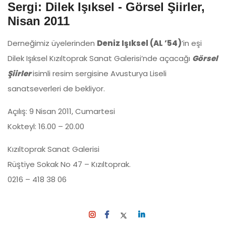
Sergi: Dilek Işıksel - Görsel Şiirler,
Nisan 2011
Derneğimiz üyelerinden
Deniz Işıksel (AL ’54)
’in eşi
Dilek Işıksel Kızıltoprak Sanat Galerisi’nde açacağı
Görsel
Şiirler
isimli resim sergisine Avusturya Liseli
sanatseverleri de bekliyor.
Açılış: 9 Nisan 2011, Cumartesi
Kokteyl: 16.00 – 20.00
Kızıltoprak Sanat Galerisi
Rüştiye Sokak No 47 – Kızıltoprak.
0216 – 418 38 06