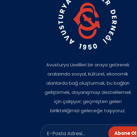
Avusturya Liselileri bir araya getirerek
aralarında sosyal, kültürel, ekonomik
alanlarda bağ oluşturmak, bu bağları
geliştirmek, dayanışmayı desteklemek
için çalışıyor; geçmişten gelen
birlikteliğimizi geleceğe taşıyoruz.
Abone Ol