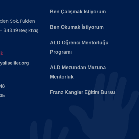
Ben Çalışmak İstiyorum
ulden Sok. Fulden
Ben Okumak İstiyorum
 - 34349 Beşiktaş
ALD Öğrenci Mentorluğu
Programı
i:
liseliler.org
ALD Mezundan Mezuna
Mentorluk
 48
Franz Kangler Eğitim Bursu
 35