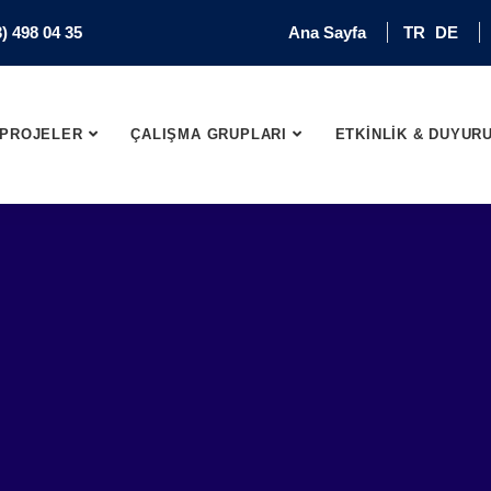
) 498 04 35
Ana Sayfa
TR
DE
PROJELER
ÇALIŞMA GRUPLARI
ETKİNLİK & DUYUR