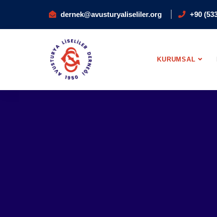
dernek@avusturyaliseliler.org
+90 (533
KURUMSAL