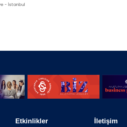
e - İstanbul
Etkinlikler
İletişim