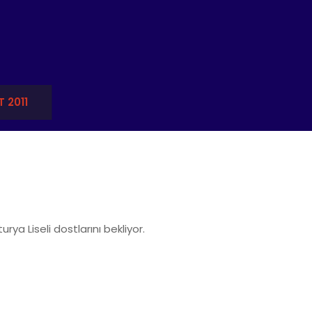
 2011
rya Liseli dostlarını bekliyor.