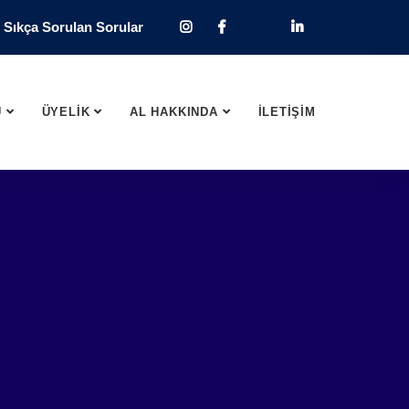
Sıkça Sorulan Sorular
U
ÜYELİK
AL HAKKINDA
İLETİŞİM