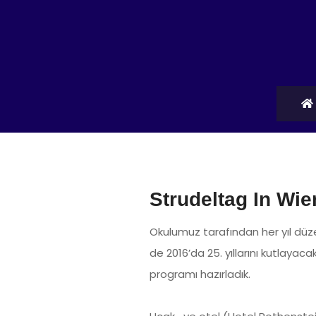
Strudeltag In Wie
Okulumuz tarafından her yıl dü
de 2016’da 25. yıllarını kutlaya
programı hazırladık.