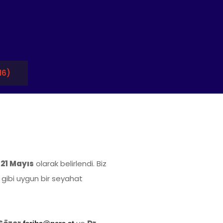
16)
 21 Mayıs
olarak belirlendi. Biz
u gibi uygun bir seyahat