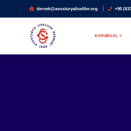
dernek@avusturyaliseliler.org
+90 (533
KURUMSAL