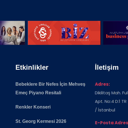
Etkinlikler
İletişim
Adres:
Bebeklere Bir Nefes İçin Mehveş
Dikilitaş Mah. F
Emeç Piyano Resitali
Apt. No:4 D:1 TR
Renkler Konseri
/ İstanbul
St. Georg Kermesi 2026
E-Posta Adres