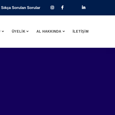
Sıkça Sorulan Sorular
U
ÜYELİK
AL HAKKINDA
İLETİŞİM