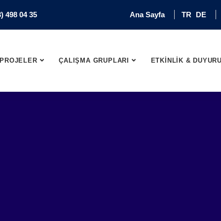
) 498 04 35
Ana Sayfa
TR
DE
PROJELER
ÇALIŞMA GRUPLARI
ETKİNLİK & DUYUR