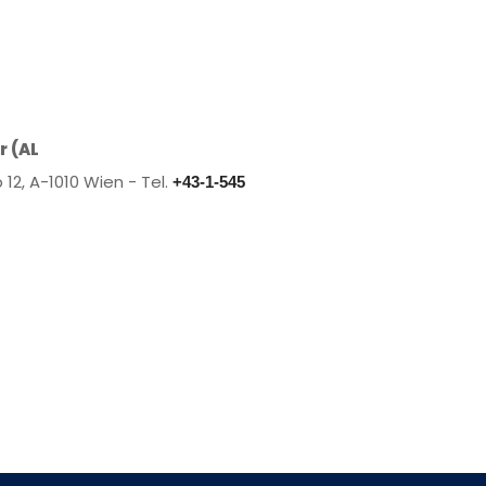
r (AL
p 12, A-1010 Wien - Tel.
+43-1-545