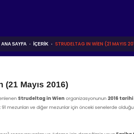
STRUDELTAG IN WIEN (21 MAYIS 20
ANA SAYFA
İÇERIK
n (21 Mayıs 2016)
zenlenen
Strudeltag in Wien
organizasyonunun
2016 tarihi
cak 91 mezunları ve diğer mezunlar için önceki senelerde olduğ