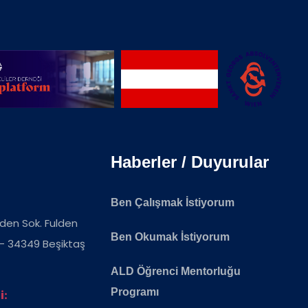
Haberler / Duyurular
Ben Çalışmak İstiyorum
ulden Sok. Fulden
Ben Okumak İstiyorum
 - 34349 Beşiktaş
ALD Öğrenci Mentorluğu
Programı
i: