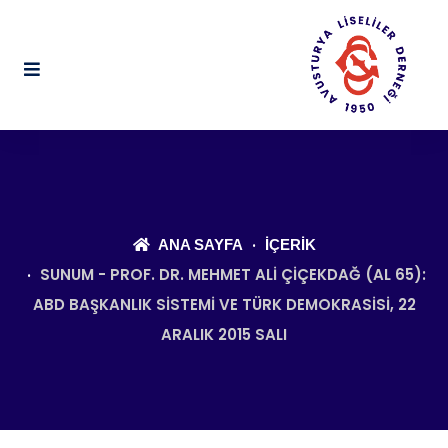
ANA SAYFA
İÇERIK
SUNUM - PROF. DR. MEHMET ALI ÇIÇEKDAĞ (AL 65):
ABD BAŞKANLIK SISTEMI VE TÜRK DEMOKRASISI, 22
ARALIK 2015 SALI