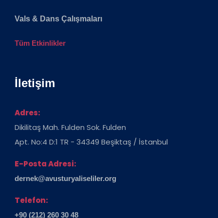
Vals & Dans Çalışmaları
Tüm Etkinlikler
İletişim
Adres:
Dikilitaş Mah. Fulden Sok. Fulden
Apt. No:4 D:1 TR - 34349 Beşiktaş / İstanbul
E-Posta Adresi:
dernek@avusturyaliseliler.org
Telefon:
+90 (212) 260 30 48