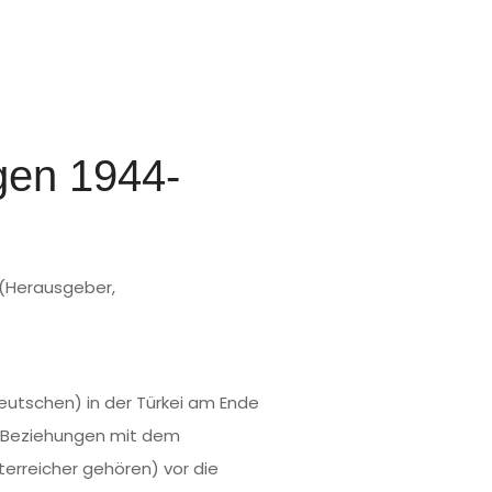
gen 1944-
(Herausgeber,
eutschen) in der Türkei am Ende
n Beziehungen mit dem
terreicher gehören) vor die