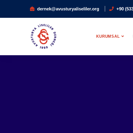
dernek@avusturyaliseliler.org
+90 (533
KURUMSAL