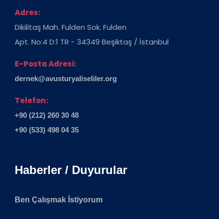
Adres:
Dikilitaş Mah. Fulden Sok. Fulden
Apt. No:4 D:1 TR - 34349 Beşiktaş / İstanbul
E-Posta Adresi:
dernek@avusturyaliseliler.org
Telefon:
+90 (212) 260 30 48
+90 (533) 498 04 35
Haberler / Duyurular
Ben Çalışmak İstiyorum