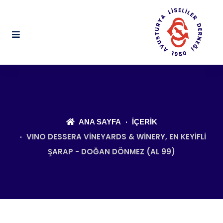
ANA SAYFA
İÇERIK
VINO DESSERA VINEYARDS & WINERY, EN KEYIFLI
ŞARAP - DOĞAN DÖNMEZ (AL 99)