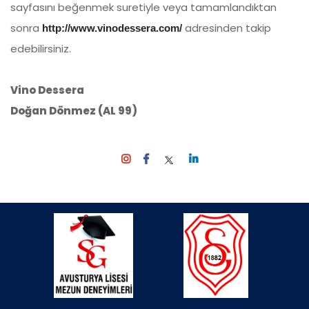
sayfasını beğenmek suretiyle veya tamamlandıktan
sonra
adresinden takip
http://www.vinodessera.com/
edebilirsiniz.
Vino Dessera
Doğan Dönmez (AL 99)