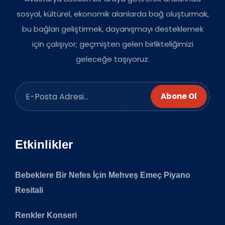
sosyal, kültürel, ekonomik alanlarda bağ oluşturmak,
bu bağları geliştirmek, dayanışmayı desteklemek
için çalışıyor; geçmişten gelen birlikteliğimizi
geleceğe taşıyoruz.
Abone Ol
Etkinlikler
Bebeklere Bir Nefes İçin Mehveş Emeç Piyano
Resitali
Renkler Konseri